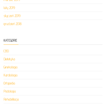
luty 2019
styczeń 2019
grudzień 2018
KATEGORIE
CBD
Dietetyka
Ginekologia
Kardiologia
Ortopedia
Podologia
Rehabilitacja