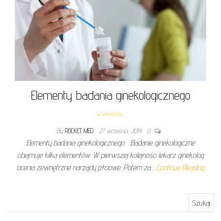
Elementy badania ginekologicznego
Ginekologia
By
ROCKET MED
27 września, 2019
0
Elementy badania ginekologicznego Badanie ginekologiczne
obejmuje kilka elementów. W pierwszej kolejności lekarz ginekolog
ocenia zewnętrzne narządy płciowe. Potem za…
Continue Reading
Szukaj: