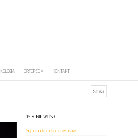
EKOLOGIA
ORTOPEDIA
KONTAKT
Szukaj:
OSTATNIE WPISY
Suplementy diety dla włosów