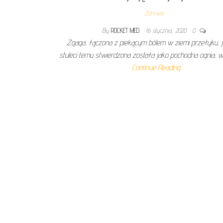
Zdrowie
By
ROCKET MED
16 stycznia, 2020
0
Zgaga, łączona z piekącym bólem w ziemi przełyku, j
stuleci temu stwierdzona została jako pochodna ognia, w
Continue Reading