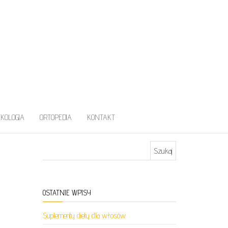
EKOLOGIA
ORTOPEDIA
KONTAKT
Szukaj:
OSTATNIE WPISY
Suplementy diety dla włosów