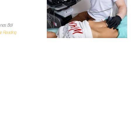
nas Ból
ue Reading