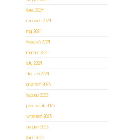
lipiec 2024
czerwiec 2024
maj 2024
kwiecień 2024
marzec 2024
luty 2024
styczeń 2024
grudzień 2023
listopad 2023
październik 2023
wrzesień 2023
sierpień 2023
lipiec 2023