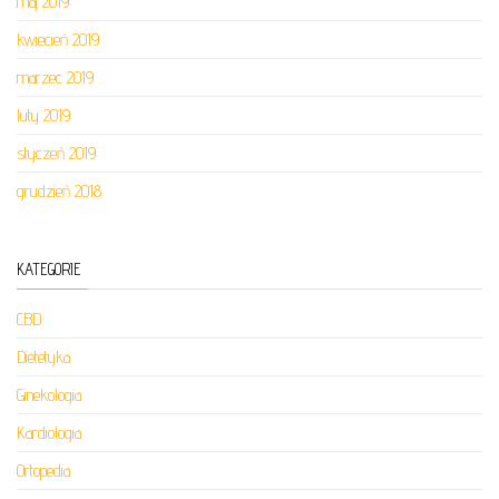
maj 2019
kwiecień 2019
marzec 2019
luty 2019
styczeń 2019
grudzień 2018
KATEGORIE
CBD
Dietetyka
Ginekologia
Kardiologia
Ortopedia