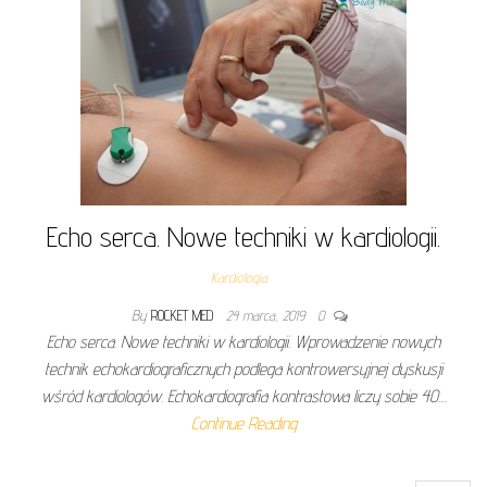
Echo serca. Nowe techniki w kardiologii.
Kardiologia
By
ROCKET MED
24 marca, 2019
0
Echo serca. Nowe techniki w kardiologii. Wprowadzenie nowych
technik echokardiograficznych podlega kontrowersyjnej dyskusji
wśród kardiologów. Echokardiografia kontrastowa liczy sobie 40…
Continue Reading