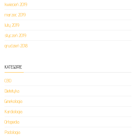
kwiecień 2019
marzec 2019
luty 2019
styczeń 2019
grudzień 2018
KATEGORIE
CBD
Dietetyka
Ginekologia
Kardiologia
Ortopedia
Podologia