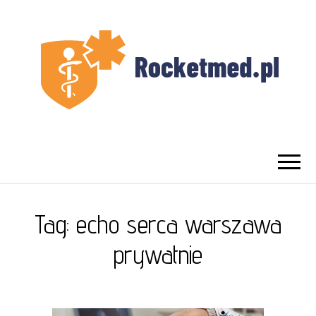
UROLOG
Najlepszy Urolog Prywatnie Warszawa
WARSZAWA
Tag:
echo serca warszawa
prywatnie