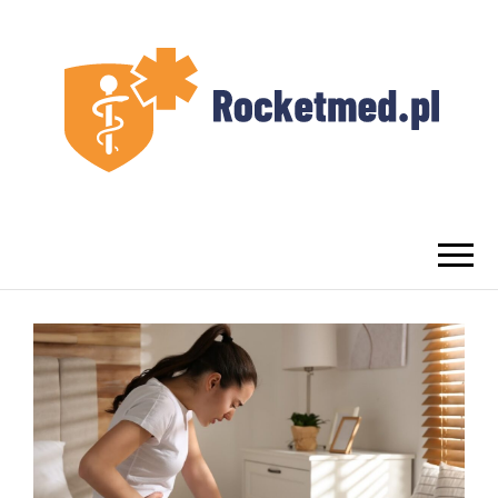
UROLOG
Najlepszy Urolog Prywatnie Warszawa
WARSZAWA